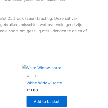
efst 25% ook (zeer) krachtig. Deze sativa-
gebruikers misschien wat overweldigend zijn.
ideale soort om gezellig met vrienden te delen of
WEED
White Widow-sorte
€
11.00
Add to basket