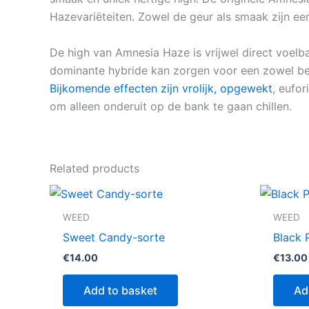
Hazevariëteiten. Zowel de geur als smaak zijn een
De high van Amnesia Haze is vrijwel direct voelb
dominante hybride kan zorgen voor een zowel be
Bijkomende effecten zijn vrolijk, opgewekt
, eufor
om alleen onderuit op de bank te gaan chillen.
Related products
WEED
WEED
Sweet Candy-sorte
Black 
€
14.00
€
13.00
Add to basket
Ad