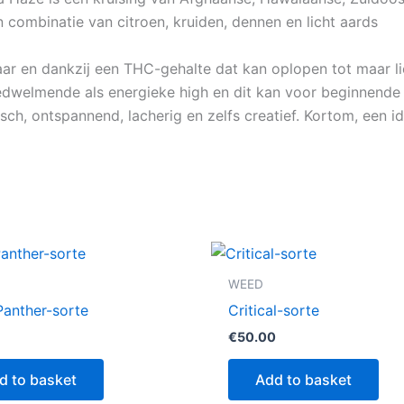
 combinatie van citroen, kruiden, dennen en licht aards
aar en dankzij een THC-gehalte dat kan oplopen tot maar li
dwelmende als energieke high en dit kan voor beginnende 
isch, ontspannend, lacherig en zelfs creatief. Kortom, een 
WEED
Panther-sorte
Critical-sorte
€
50.00
d to basket
Add to basket