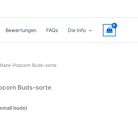
Bewertungen
FAQs
Die Info
 Haze-Popcorn Buds-sorte
pcorn Buds-sorte
small buds)