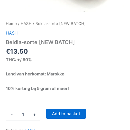
Home
/
HASH
/ Beldia-sorte [NEW BATCH]
HASH
Beldia-sorte [NEW BATCH]
€
13.50
THC: +/ 50%
Land van herkomst: Marokko
10% korting bij 5 gram of meer!
Add to basket
-
+