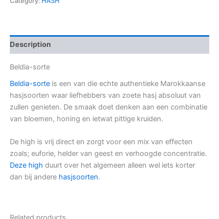
Category:
HASH
Description
Beldia-sorte
Beldia-sorte
is een van die echte authentieke Marokkaanse
hasjsoorten waar liefhebbers van zoete hasj absoluut van
zullen genieten. De smaak doet denken aan een combinatie
van bloemen, honing en ietwat pittige kruiden.
De high is vrij direct en zorgt voor een mix van effecten
zoals; euforie, helder van geest en verhoogde concentratie.
Deze high
duurt over het algemeen alleen wel iets korter
dan bij andere
hasjsoorten
.
Related products