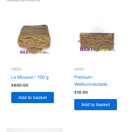
HASH
HASH
La Mousse – 100 g
Premium-
Weißschokolade
€
600.00
€
10.00
Add to basket
Add to basket