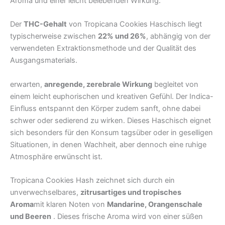
Aroma und einer leicht belebenden Wirkung.
Der
THC-Gehalt
von Tropicana Cookies Haschisch liegt
typischerweise zwischen
22% und 26%
, abhängig von der
verwendeten Extraktionsmethode und der Qualität des
Ausgangsmaterials.
erwarten,
anregende, zerebrale Wirkung
begleitet von
einem leicht euphorischen und kreativen Gefühl. Der Indica-
Einfluss entspannt den Körper zudem sanft, ohne dabei
schwer oder sedierend zu wirken. Dieses Haschisch eignet
sich besonders für den Konsum tagsüber oder in geselligen
Situationen, in denen Wachheit, aber dennoch eine ruhige
Atmosphäre erwünscht ist.
Tropicana Cookies Hash zeichnet sich durch ein
unverwechselbares,
zitrusartiges und tropisches
Aroma
mit klaren Noten von
Mandarine, Orangenschale
und Beeren
. Dieses frische Aroma wird von einer süßen