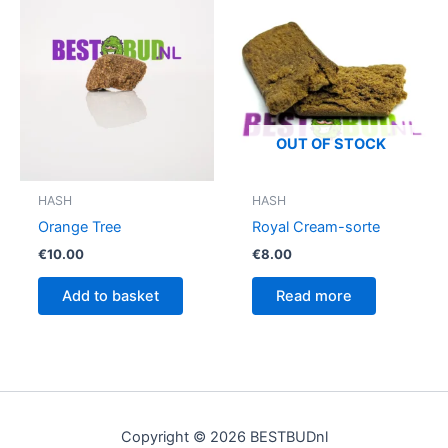
OUT OF STOCK
HASH
HASH
Orange Tree
Royal Cream-sorte
€
10.00
€
8.00
Add to basket
Read more
Copyright © 2026 BESTBUDnl