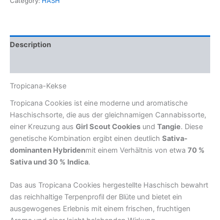
Category:
HASH
Description
Reviews (0)
Tropicana-Kekse
Tropicana Cookies ist eine moderne und aromatische
Haschischsorte, die aus der gleichnamigen Cannabissorte,
einer Kreuzung aus
Girl Scout Cookies
und
Tangie
. Diese
genetische Kombination ergibt einen deutlich
Sativa-
dominanten Hybriden
mit einem Verhältnis von etwa
70 %
Sativa und 30 % Indica
.
Das aus Tropicana Cookies hergestellte Haschisch bewahrt
das reichhaltige Terpenprofil der Blüte und bietet ein
ausgewogenes Erlebnis mit einem frischen, fruchtigen