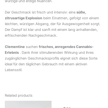
würzige und erdige Nuancen.
Der Geschmack ist frisch und intensiv: eine
süße,
zitrusartige Explosion
beim Einatmen, gefolgt von einem
leichten, würzigen Abgang, der für Ausgewogenheit sorgt.
Der Dampf ist klar und sanft mit einem lang anhaltenden,
erfrischenden Nachgeschmack.
Clementine
suchen
frisches, anregendes Cannabis-
Erlebnis
. Dank ihrer stimulierenden Wirkung und ihres
zugänglichen Geschmacksprofils eignet sich diese Sorte
ideal für den täglichen Gebrauch mit einem aktiven
Lebensstil.
Related products
Original
Current
price
price