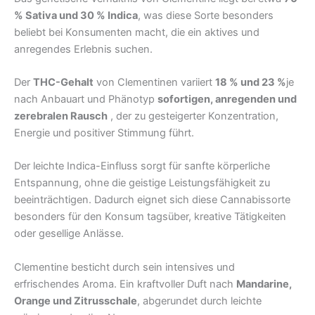
% Sativa und 30 % Indica
, was diese Sorte besonders
beliebt bei Konsumenten macht, die ein aktives und
anregendes Erlebnis suchen.
Der
THC-Gehalt
von Clementinen variiert
18 % und 23 %
je
nach Anbauart und Phänotyp
sofortigen, anregenden und
zerebralen Rausch
, der zu gesteigerter Konzentration,
Energie und positiver Stimmung führt.
Der leichte Indica-Einfluss sorgt für sanfte körperliche
Entspannung, ohne die geistige Leistungsfähigkeit zu
beeinträchtigen. Dadurch eignet sich diese Cannabissorte
besonders für den Konsum tagsüber, kreative Tätigkeiten
oder gesellige Anlässe.
Clementine besticht durch sein intensives und
erfrischendes Aroma. Ein kraftvoller Duft nach
Mandarine,
Orange und Zitrusschale
, abgerundet durch leichte