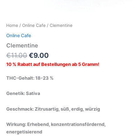
Home
/
Online Cafe
/ Clementine
Online Cafe
Clementine
€
11.00
€
9.00
10 % Rabatt auf Bestellungen ab 5 Gramm!
THC-Gehalt: 18-23 %
Genetik: Sativa
Geschmack: Zitrusartig, süß, erdig, würzig
Wirkung: Erhebend, konzentrationsfördernd,
energetisierend