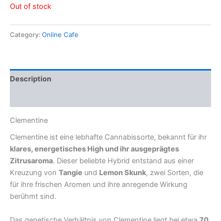
Out of stock
Category:
Online Cafe
Description
Reviews (0)
Clementine
Clementine ist eine lebhafte Cannabissorte, bekannt für ihr
klares, energetisches High und ihr ausgeprägtes
Zitrusaroma
. Dieser beliebte Hybrid entstand aus einer
Kreuzung von
Tangie
und
Lemon Skunk
, zwei Sorten, die
für ihre frischen Aromen und ihre anregende Wirkung
berühmt sind.
Das genetische Verhältnis von Clementine liegt bei etwa
70