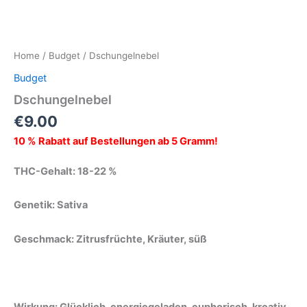
Home
/
Budget
/ Dschungelnebel
Budget
Dschungelnebel
€
9.00
10 % Rabatt auf Bestellungen ab 5 Gramm!
THC-Gehalt: 18-22 %
Genetik: Sativa
Geschmack: Zitrusfrüchte, Kräuter, süß
Wirkung: Glücklich, energiegeladen, euphorisch, kreativ