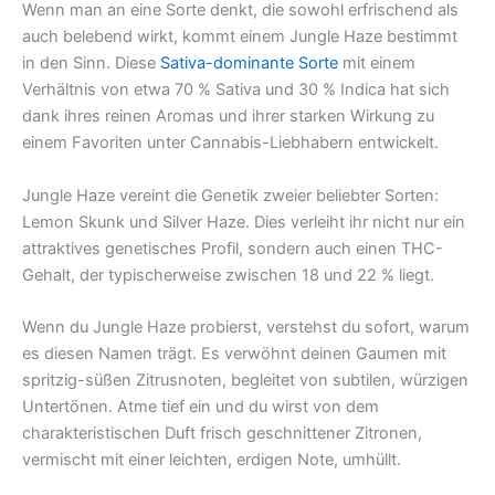
Wenn man an eine Sorte denkt, die sowohl erfrischend als
auch belebend wirkt, kommt einem Jungle Haze bestimmt
in den Sinn. Diese
Sativa-dominante Sorte
mit einem
Verhältnis von etwa 70 % Sativa und 30 % Indica hat sich
dank ihres reinen Aromas und ihrer starken Wirkung zu
einem Favoriten unter Cannabis-Liebhabern entwickelt.
Jungle Haze vereint die Genetik zweier beliebter Sorten:
Lemon Skunk und Silver Haze. Dies verleiht ihr nicht nur ein
attraktives genetisches Profil, sondern auch einen THC-
Gehalt, der typischerweise zwischen 18 und 22 % liegt.
Wenn du Jungle Haze probierst, verstehst du sofort, warum
es diesen Namen trägt. Es verwöhnt deinen Gaumen mit
spritzig-süßen Zitrusnoten, begleitet von subtilen, würzigen
Untertönen. Atme tief ein und du wirst von dem
charakteristischen Duft frisch geschnittener Zitronen,
vermischt mit einer leichten, erdigen Note, umhüllt.