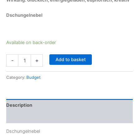
Dschungelnebel
Available on back-order
Add to basket
-
+
Category:
Budget
Description
Reviews (0)
Dschungelnebel