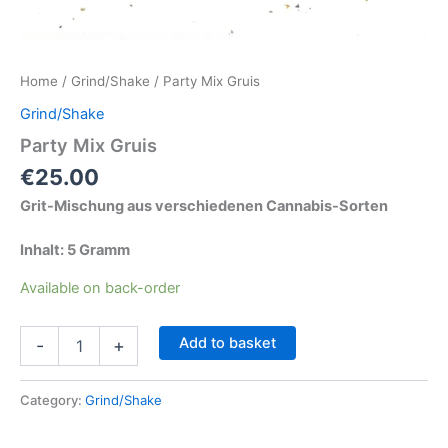
Home
/
Grind/Shake
/ Party Mix Gruis
Grind/Shake
Party Mix Gruis
€
25.00
Grit-Mischung aus verschiedenen Cannabis-Sorten
Inhalt: 5 Gramm
Available on back-order
Add to basket
-
+
Category:
Grind/Shake