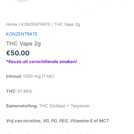
Home
/
KONZENTRATE
/ THC Vape 2g
KONZENTRATE
THC Vape 2g
€
50.00
*Keuze uit verschillende smaken!
Inhoud:
1000 mg (1 ML)
THC:
91.86%
Samenstelling:
THC Distilaat + Terpenen
Vrij van nicotine, VG, PG, PEG, Vitamine E of MCT