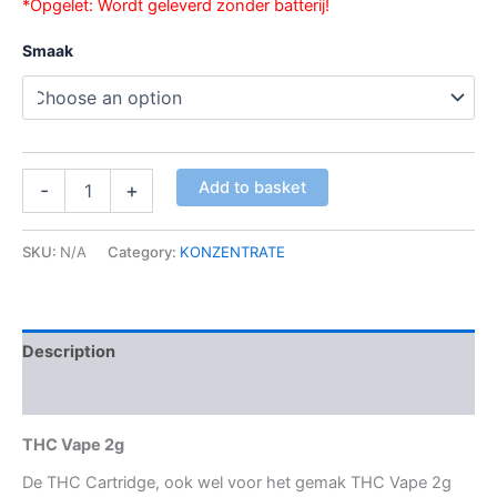
*Opgelet: Wordt geleverd zonder batterij!
Smaak
Add to basket
-
+
SKU:
N/A
Category:
KONZENTRATE
Description
Additional information
THC Vape 2g
De THC Cartridge, ook wel voor het gemak THC Vape 2g